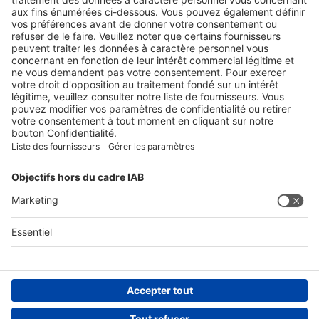
Pour l’annonce d’effets indésirables d'un médicament de Spirig
HealthCare SA
Tel. +41 62 388 85 88
pharmacovigilance@spirig-healthcare.ch
SUIVEZ-NOUS SUR
Conditions générales
Informations légales
Déclaration de protection des données
Avis de protection