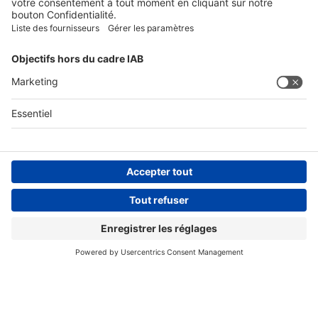
SUIVEZ-NOUS SUR
Conditions générales
Informations légales
Déclaration de protection des données
Avis de protection
Compliance
Compliance Reporting Portal
© Copyright Spirig HealthCare AG 2026