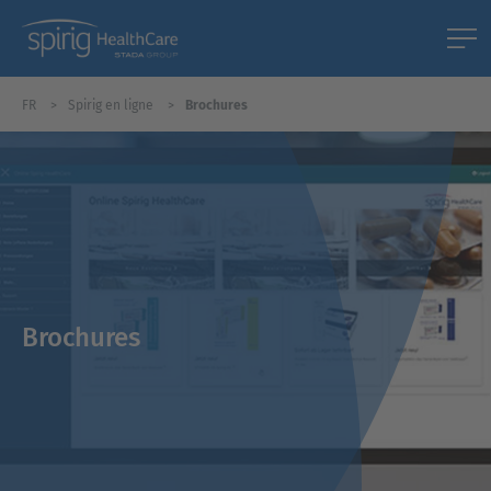
FR
Spirig en ligne
Brochures
Brochures