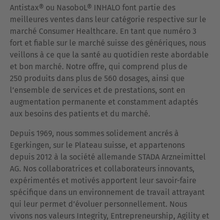
Antistax® ou NasoboL® INHALO font partie des
meilleures ventes dans leur catégorie respective sur le
marché Consumer Healthcare. En tant que numéro 3
fort et fiable sur le marché suisse des génériques, nous
veillons à ce que la santé au quotidien reste abordable
et bon marché. Notre offre, qui comprend plus de
250 produits dans plus de 560 dosages, ainsi que
l’ensemble de services et de prestations, sont en
augmentation permanente et constamment adaptés
aux besoins des patients et du marché.
Depuis 1969, nous sommes solidement ancrés à
Egerkingen, sur le Plateau suisse, et appartenons
depuis 2012 à la société allemande STADA Arzneimittel
AG. Nos collaboratrices et collaborateurs innovants,
expérimentés et motivés apportent leur savoir-faire
spécifique dans un environnement de travail attrayant
qui leur permet d’évoluer personnellement. Nous
vivons nos valeurs Integrity, Entrepreneurship, Agility et