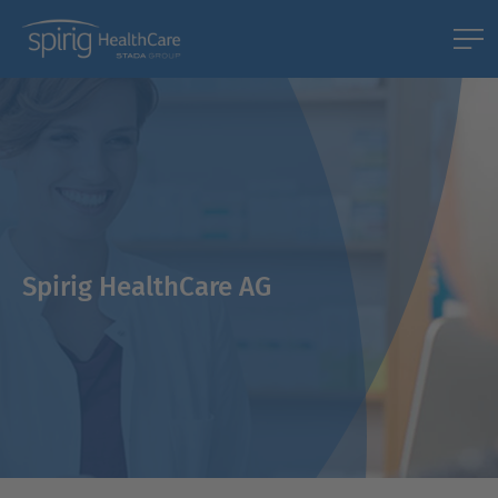
Spirig HealthCare AG