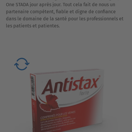
One STADA jour après jour. Tout cela fait de nous un
partenaire compétent, fiable et digne de confiance
dans le domaine de la santé pour les professionnels et
les patients et patientes.
Antistax® forte
Jambes lourdes, fatiguées et douloureuses?
®
forte atténue la douleur, renforce les
Antistax
parois veineuses et protège les veines.