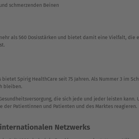
 und schmerzenden Beinen
ehr als 560 Dosisstärken und bietet damit eine Vielfalt, die
st.
 bietet Spirig HealthCare seit 75 Jahren. Als Nummer 3 im Sch
h bleiben.
Gesundheitsversorgung, die sich jede und jeder leisten kann. 
e der Patientinnen und Patienten und des Marktes reagieren.
s internationalen Netzwerks