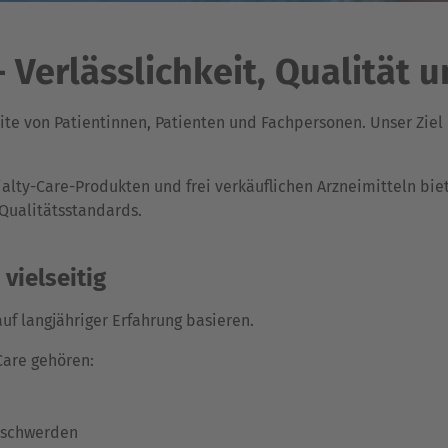
 Verlässlichkeit, Qualität 
eite von Patientinnen, Patienten und Fachpersonen. Unser Ziel 
alty-Care-Produkten und frei verkäuflichen Arzneimitteln bie
Qualitätsstandards.
vielseitig
auf langjähriger Erfahrung basieren.
Care gehören:
eschwerden