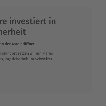
e investiert in
herheit
n der Aare eröffnet
kstandort setzen wir ein klares
orgungssicherheit im Schweizer