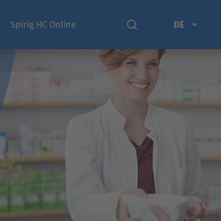
Spirig HC Online
DE