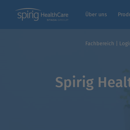
Über uns
Prod
Fachbereich | Logi
Spirig Hea