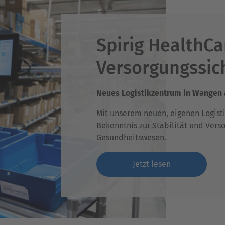
Spirig HealthCar
Versorgungssic
Neues Logistikzentrum in Wangen a
Mit unserem neuen, eigenen Logisti
Bekenntnis zur Stabilität und Vers
Gesundheitswesen.
Jetzt lesen