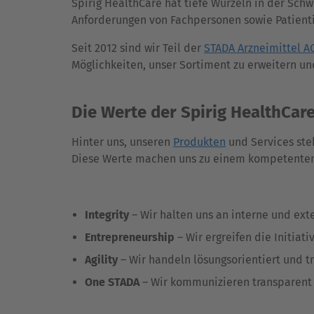
Spirig HealthCare hat tiefe Wurzeln in der Schw
Anforderungen von Fachpersonen sowie Patienti
Seit 2012 sind wir Teil der
STADA Arzneimittel A
Möglichkeiten, unser Sortiment zu erweitern un
Die Werte der Spirig HealthCar
Hinter uns, unseren
Produkten
und Services ste
Diese Werte machen uns zu einem kompetenten,
Integrity
– Wir halten uns an interne und ex
Entrepreneurship
– Wir ergreifen die Initia
Agility
– Wir handeln lösungsorientiert und t
One STADA
– Wir kommunizieren transparent