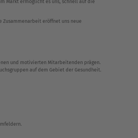
um Markt ermöglicht es uns, schnell auf die
se Zusammenarbeit eröffnet uns neue
renen und motivierten Mitarbeitenden prägen.
ruchsgruppen auf dem Gebiet der Gesundheit.
Umfeldern.