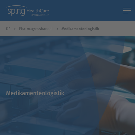
DE
Pharmagrosshandel
Medikamentenlogistik
Medikamentenlogistik