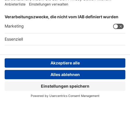
AGB
Impressum
Datenschutzerklärung
Datenschutzhinweis
Compliance
Compliance Reporting Portal
© Copyright Spirig HealthCare AG 2026