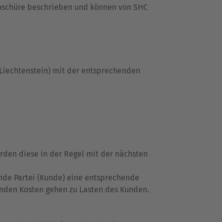
broschüre beschrieben und können von SHC
 Liechtenstein) mit der entsprechenden
rden diese in der Regel mit der nächsten
ende Partei (Kunde) eine entsprechende
llenden Kosten gehen zu Lasten des Kunden.