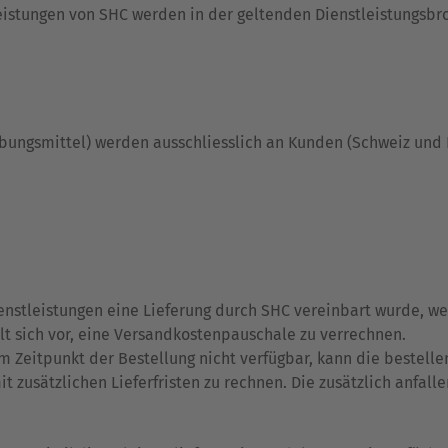
stleistungen von SHC werden in der geltenden Dienstleistungs
ubungsmittel) werden ausschliesslich an Kunden (Schweiz und
enstleistungen eine Lieferung durch SHC vereinbart wurde, we
ält sich vor, eine Versandkostenpauschale zu verrechnen.
um Zeitpunkt der Bestellung nicht verfügbar, kann die bestell
mit zusätzlichen Lieferfristen zu rechnen. Die zusätzlich anfa
r