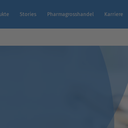
ukte
Stories
Pharmagrosshandel
Karriere
n