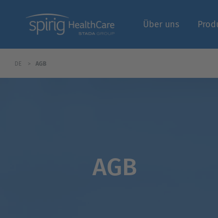
Über uns
Prod
DE
AGB
Fachbereich | Logi
AGB