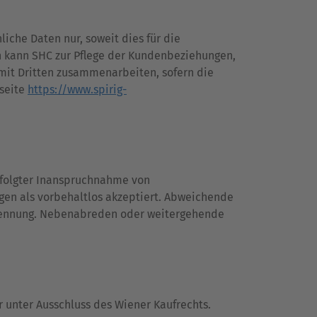
che Daten nur, soweit dies für die
n kann SHC zur Pflege der Kundenbeziehungen,
it Dritten zusammenarbeiten, sofern die
seite
https://www.spirig-
erfolgter Inanspruchnahme von
gen als vorbehaltlos akzeptiert. Abweichende
erkennung. Nebenabreden oder weitergehende
 unter Ausschluss des Wiener Kaufrechts.