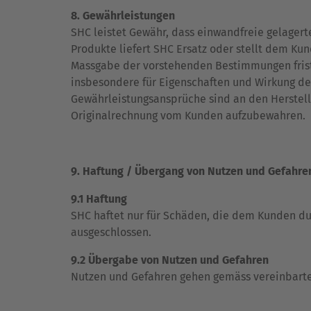
8. Gewährleistungen
SHC leistet Gewähr, dass einwandfreie gelager
Produkte liefert SHC Ersatz oder stellt dem Ku
Massgabe der vorstehenden Bestimmungen fristge
insbesondere für Eigenschaften und Wirkung d
Gewährleistungsansprüche sind an den Herstell
Originalrechnung vom Kunden aufzubewahren.
9. Haftung / Übergang von Nutzen und Gefahre
9.1 Haftung
SHC haftet nur für Schäden, die dem Kunden dur
ausgeschlossen.
9.2 Übergabe von Nutzen und Gefahren
Nutzen und Gefahren gehen gemäss vereinbarte