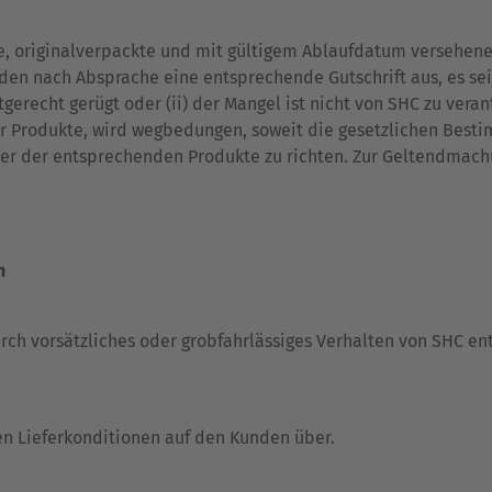
te, originalverpackte und mit gültigem Ablaufdatum versehene
nden nach Absprache eine entsprechende Gutschrift aus, es sei
recht gerügt oder (ii) der Mangel ist nicht von SHC zu veran
er Produkte, wird wegbedungen, soweit die gesetzlichen Bes
er der entsprechenden Produkte zu richten. Zur Geltendmachu
n
ch vorsätzliches oder grobfahrlässiges Verhalten von SHC ent
n Lieferkonditionen auf den Kunden über.