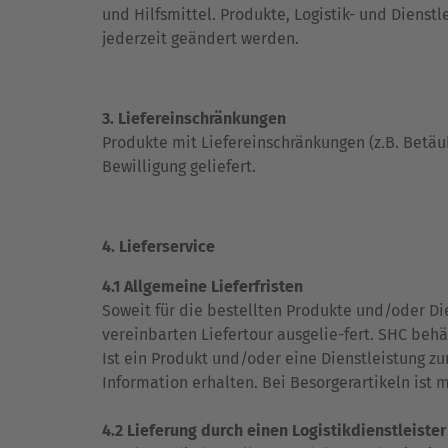
und Hilfsmittel. Produkte, Logistik- und Dien
jederzeit geändert werden.
3. Liefereinschränkungen
Produkte mit Liefereinschränkungen (z.B. Betä
Bewilligung geliefert.
4. Lieferservice
4.1 Allgemeine Lieferfristen
Soweit für die bestellten Produkte und/oder Di
vereinbarten Liefertour ausgelie-fert. SHC beh
Ist ein Produkt und/oder eine Dienstleistung z
Information erhalten. Bei Besorgerartikeln ist 
4.2 Lieferung durch einen Logistikdienstleiste