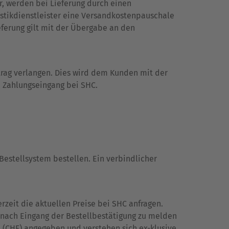
r, werden bei Lieferung durch einen
gistikdienstleister eine Versandkostenpauschale
eferung gilt mit der Übergabe an den
rag verlangen. Dies wird dem Kunden mit der
m Zahlungseingang bei SHC.
 Bestellsystem bestellen. Ein verbindlicher
rzeit die aktuellen Preise bei SHC anfragen.
en nach Eingang der Bestellbestätigung zu melden
 (CHF) angegeben und verstehen sich ex-klusive