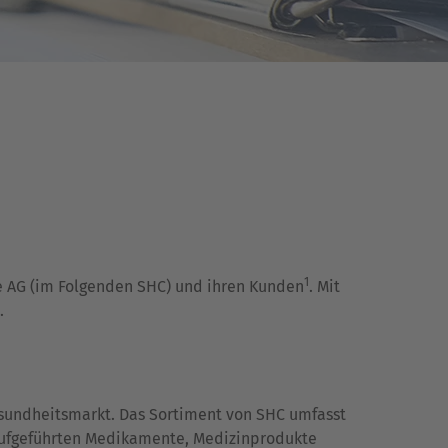
1
e AG (im Folgenden SHC) und ihren Kunden
. Mit
.
esundheitsmarkt. Das Sortiment von SHC umfasst
 aufgeführten Medikamente, Medizinprodukte