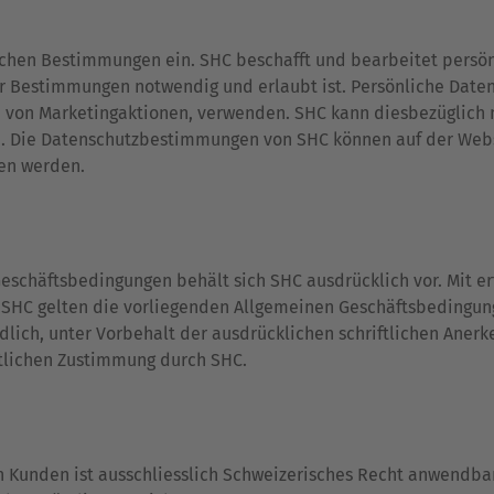
chen Bestimmungen ein. SHC beschafft und bearbeitet persönli
r Bestimmungen notwendig und erlaubt ist. Persönliche Date
von Marketingaktionen, verwenden. SHC kann diesbezüglich m
. Die Datenschutzbestimmungen von SHC können auf der Web
en werden.
Geschäftsbedingungen behält sich SHC ausdrücklich vor. Mit 
 SHC gelten die vorliegenden Allgemeinen Geschäftsbedingun
dlich, unter Vorbehalt der ausdrücklichen schriftlichen An
ftlichen Zustimmung durch SHC.
n Kunden ist ausschliesslich Schweizerisches Recht anwendbar