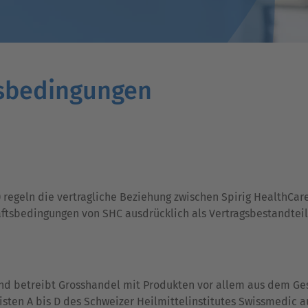
tsbedingungen
regeln die vertragliche Beziehung zwischen Spirig HealthCar
äftsbedingungen von SHC ausdrücklich als Vertragsbestandteil
und betreibt Grosshandel mit Produkten vor allem aus dem G
Listen A bis D des Schweizer Heilmittelinstitutes Swissmedic