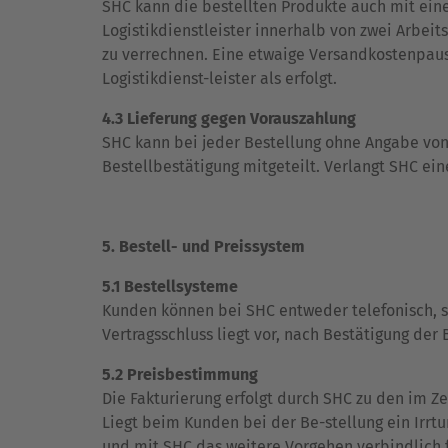
SHC kann die bestellten Produkte auch mit einem
Logistikdienstleister innerhalb von zwei Arbeit
zu verrechnen. Eine etwaige Versandkostenpausc
Logistikdienst-leister als erfolgt.
4.3 Lieferung gegen Vorauszahlung
SHC kann bei jeder Bestellung ohne Angabe vo
Bestellbestätigung mitgeteilt. Verlangt SHC ein
5. Bestell- und Preissystem
5.1 Bestellsysteme
Kunden können bei SHC entweder telefonisch, sch
Vertragsschluss liegt vor, nach Bestätigung der
5.2 Preisbestimmung
Die Fakturierung erfolgt durch SHC zu den im Ze
Liegt beim Kunden bei der Be-stellung ein Irrtu
und mit SHC das weitere Vorgehen verbindlich 