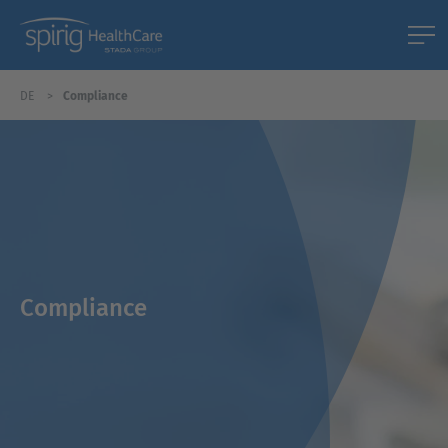
DE
Compliance
Compliance