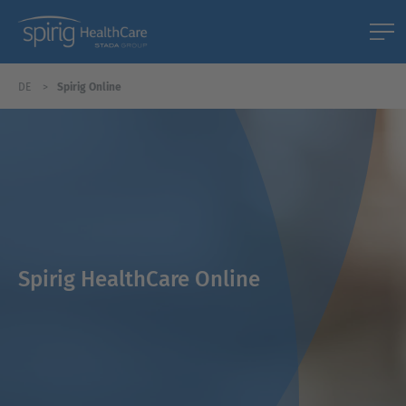
DE
Spirig Online
Spirig HealthCare Online