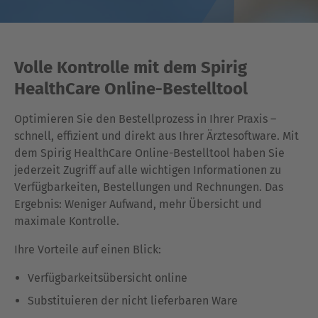
Volle Kontrolle mit dem Spirig
HealthCare Online-Bestelltool
Optimieren Sie den Bestellprozess in Ihrer Praxis –
schnell, effizient und direkt aus Ihrer Ärztesoftware. Mit
dem Spirig HealthCare Online-Bestelltool haben Sie
jederzeit Zugriff auf alle wichtigen Informationen zu
Verfügbarkeiten, Bestellungen und Rechnungen. Das
Ergebnis: Weniger Aufwand, mehr Übersicht und
maximale Kontrolle.
Ihre Vorteile auf einen Blick:
Verfügbarkeitsübersicht online
Substituieren der nicht lieferbaren Ware