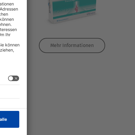
en
Mehr Informationen
en