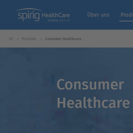
Über uns
Prod
DE
Produkte
Consumer Healthcare
Fachbereich | Logi
Consumer
Healthcare