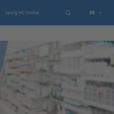
Spirig HC Online
DE