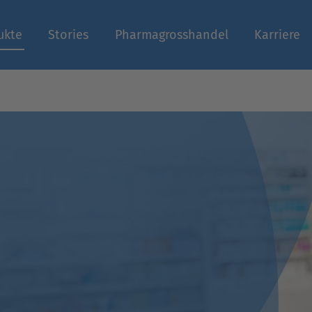
ukte
Stories
Pharmagrosshandel
Karriere
n