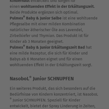
Kinderhaut
entwickelt und sorgen für
einen
wohltuenden Effekt in der Erkältungszeit
.
Beide Produkte ergänzen sich optimal.
®
Pulmex
Baby & Junior Salbe
ist eine wohltuende
Pflegesalbe mit einer milden Kombination
natürlicher ätherischer Öle aus Lavendel,
Zirbelkiefer und Thymian. Das Produkt ist für
Kinder ab 3 Monaten geeignet.
®
Pulmex
Baby & Junior Erkältungszeit Bad
hat
eine milde Rezeptur, die sich für Kinder und
Babys ab 6 Monaten eignet und für einen
wohltuenden Effekt in der Erkältungszeit sorgt.
®
NasoboL
Junior SCHNUPFEN
Ein weiteres Produkt, das sich besonders auf die
Bedürfnisse von Kindern konzentriert, ist NasoboL
®
Junior SCHNUPFEN. Speziell für Kinder
entwickelt, bietet der Spray Linderung in Zeiten,