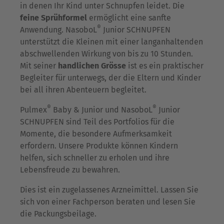
in denen Ihr Kind unter Schnupfen leidet. Die
feine Sprühformel
ermöglicht eine sanfte
®
Anwendung. NasoboL
Junior SCHNUPFEN
unterstützt die Kleinen mit einer langanhaltenden
abschwellenden Wirkung von bis zu 10 Stunden.
Mit seiner
handlichen Grösse
ist es ein praktischer
Begleiter für unterwegs, der die Eltern und Kinder
bei all ihren Abenteuern begleitet.
®
®
Pulmex
Baby & Junior und NasoboL
Junior
SCHNUPFEN sind Teil des Portfolios für die
Momente, die besondere Aufmerksamkeit
erfordern. Unsere Produkte können Kindern
helfen, sich schneller zu erholen und ihre
Lebensfreude zu bewahren.
Dies ist ein zugelassenes Arzneimittel. Lassen Sie
sich von einer Fachperson beraten und lesen Sie
die Packungsbeilage.