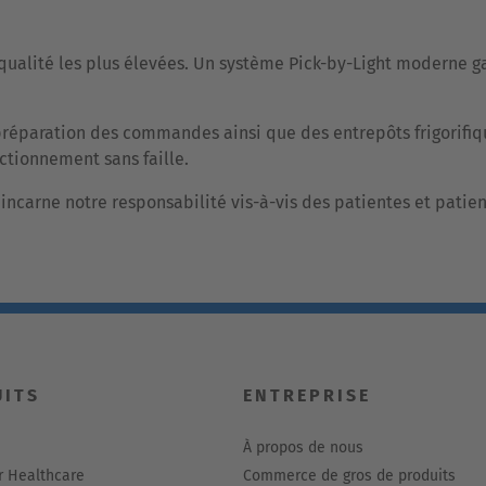
ualité les plus élevées. Un système Pick-by-Light moderne ga
préparation des commandes ainsi que des entrepôts frigorifiq
ctionnement sans faille.
carne notre responsabilité vis-à-vis des patientes et patient
UITS
ENTREPRISE
À propos de nous
 Healthcare
Commerce de gros de produits