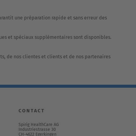
rantit une préparation rapide et sans erreur des
ues et spéciaux supplémentaires sont disponibles.
s, de nos clientes et clients et de nos partenaires
CONTACT
Spirig HealthCare AG
Industriestrasse 30
CH-4622 Egerkingen