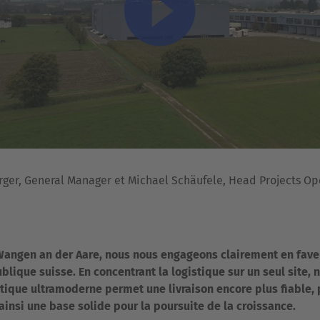
rger, General Manager et Michael Schäufele, Head Projects Op
Wangen an der Aare, nous nous engageons clairement en faveur
lique suisse. En concentrant la logistique sur un seul site,
stique ultramoderne permet une livraison encore plus fiable, 
insi une base solide pour la poursuite de la croissance.