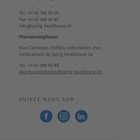
Tel. +41 62 388 85 00
Fax +41 62 388 85 85
info@spirig-healthcare.ch
Pharmacovigilance:
Pour l’annonce d’effets indésirables d'un
médicament de Spirig HealthCare SA
Tel. +41 62 388 85 88
pharmacovigilance@spirig-healthcare.ch
SUIVEZ-NOUS SUR