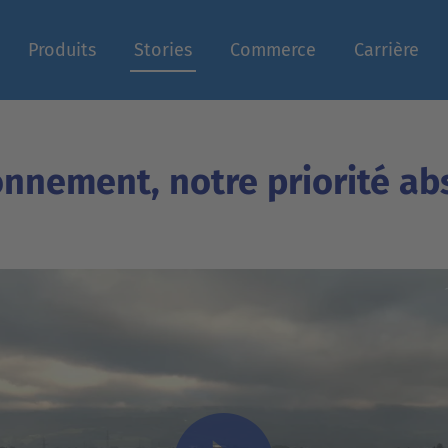
Produits
Stories
Commerce
Carrière
n
onnement, notre priorité ab