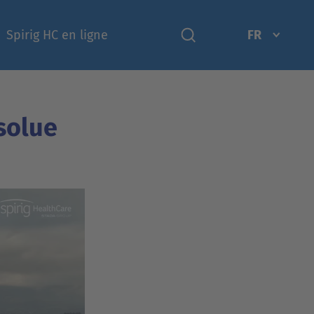
Spirig HC en ligne
FR
solue