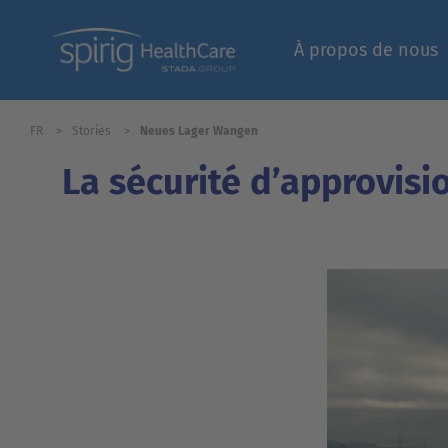
À propos de nous
FR
Stories
Neues Lager Wangen
Espace pros | Logi
La sécurité d’approvisi