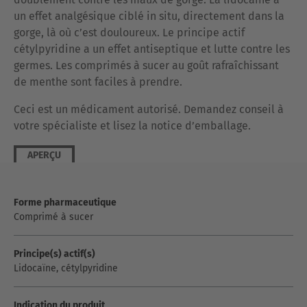
un effet analgésique ciblé in
situ,
directement dans la
gorge, là où c’est douloureux. Le principe actif
cétylpyridine a un effet antiseptique et lutte contre les
germes. Les comprimés à sucer au goût rafraîchissant
de menthe sont faciles à prendre.
Ceci est un médicament autorisé. Demandez conseil à
votre spécialiste et lisez la notice d’emballage.
APERÇU
Forme pharmaceutique
Comprimé à sucer
Principe(s) actif(s)
Lidocaïne, cétylpyridine
Indication du produit