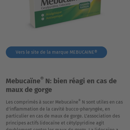
Vers le site de la marque MEBUCAINE®
®
Mebucaïne
N: bien réagi en cas de
maux de gorge
®
Les comprimés à sucer Mebucaïne
N sont utiles en cas
d’inflammation de la cavité bucco-pharyngée, en
particulier en cas de maux de gorge. L’association des
principes actifs lidocaïne et cétylpyridine agit
doublement contre les maux de gorge. La lidocaïne a