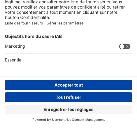
SUIVEZ-NOUS SUR
Conditions générales
Informations légales
Déclaration de protection des données
Avis de protection
Compliance
Compliance Reporting Portal
© Copyright Spirig HealthCare AG 2026