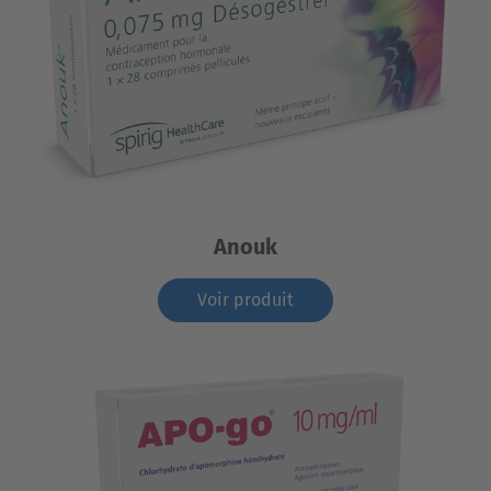
Anouk
Voir produit