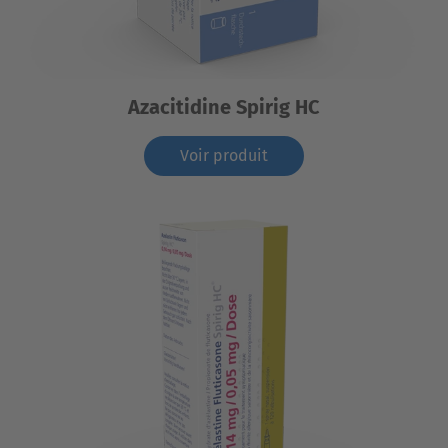
Azacitidine Spirig HC
Voir produit