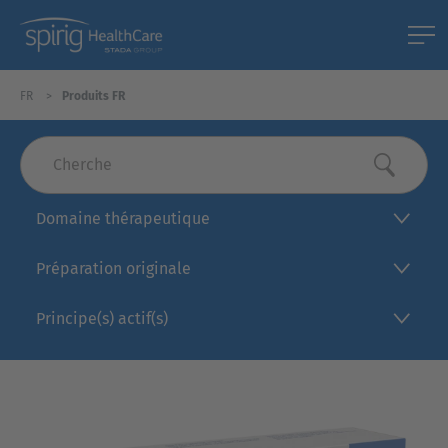
FR
Produits FR