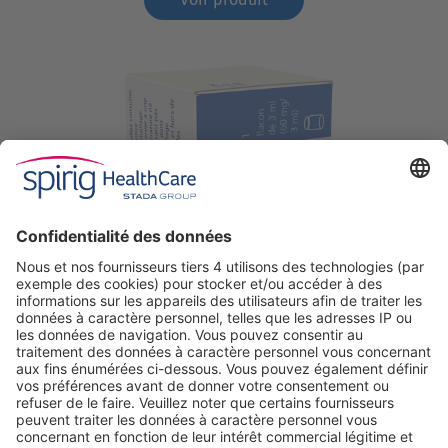
Cabazitaxel Spirig HC
Voir produit