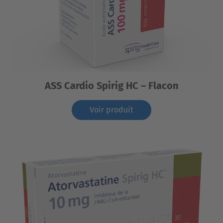
ASS Cardio Spirig HC – Flacon
Voir produit