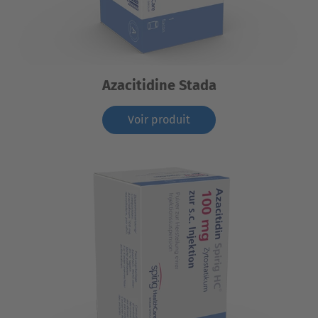
Azacitidine Stada
Voir produit