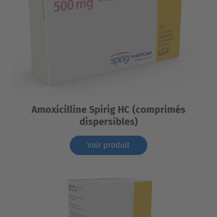
Amoxicilline Spirig HC (comprimés
dispersibles)
Voir produit