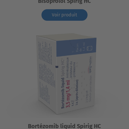
Bisoprolol Spirig HC
Voir produit
Bortézomib liquid Spirig HC