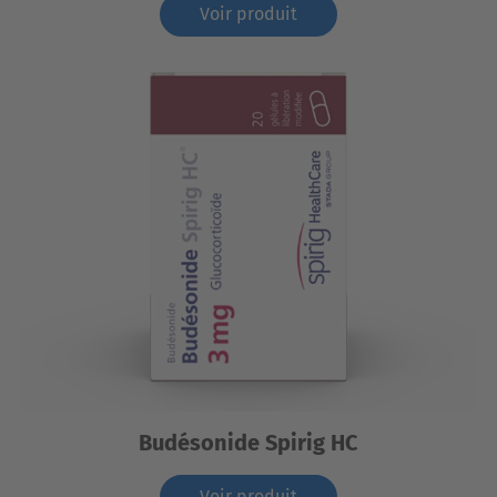
Voir produit
Budésonide Spirig HC
Voir produit