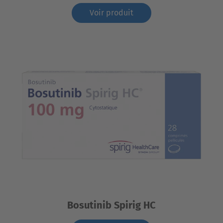
Voir produit
Bosutinib Spirig HC