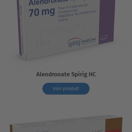
Alendronate Spirig HC
Voir produit