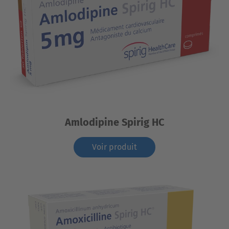
Amlodipine Spirig HC
Voir produit