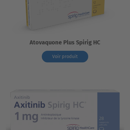
Atovaquone Plus Spirig HC
Voir produit