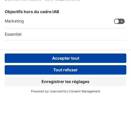
Conditions générales
Informations légales
Déclaration de protection des données
Avis de protection
Compliance
Compliance Reporting Portal
© Copyright Spirig HealthCare AG 2026