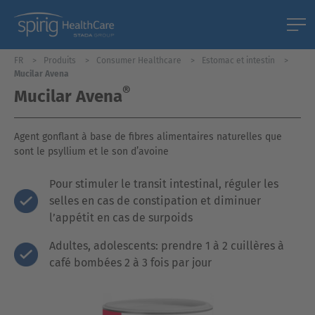
FR
Produits
Consumer Healthcare
Estomac et intestin
Mucilar Avena
®
Mucilar Avena
Agent gonflant à base de fibres alimentaires naturelles que
sont le psyllium et le son d’avoine
Pour stimuler le transit intestinal, réguler les
selles en cas de constipation et diminuer
l’appétit en cas de surpoids
Adultes, adolescents: prendre 1 à 2 cuillères à
café bombées 2 à 3 fois par jour