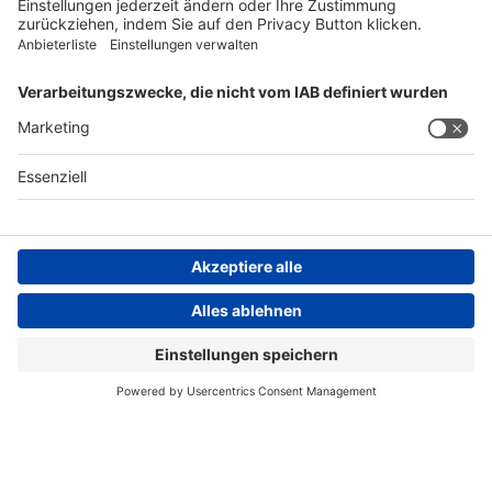
FOLGEN SIE UNS
AGB
Impressum
Datenschutzerklärung
Datenschutzhinweis
Compliance
Compliance Reporting Portal
© Copyright Spirig HealthCare AG 2026