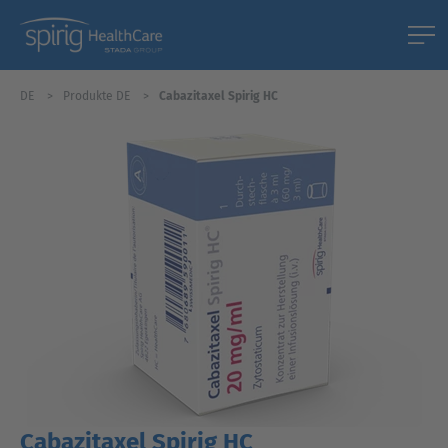
DE
Produkte DE
Cabazitaxel Spirig HC
Cabazitaxel Spirig HC