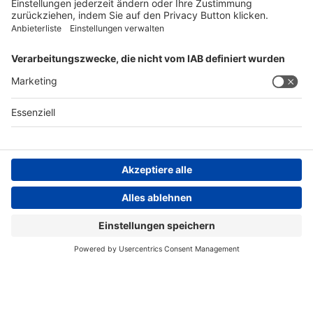
FOLGEN SIE UNS
AGB
Impressum
Datenschutzerklärung
Datenschutzhinweis
Compliance
Compliance Reporting Portal
© Copyright Spirig HealthCare AG 2026