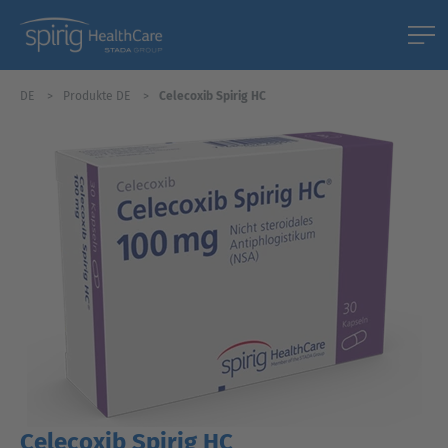
DE
Produkte DE
Celecoxib Spirig HC
Celecoxib Spirig HC