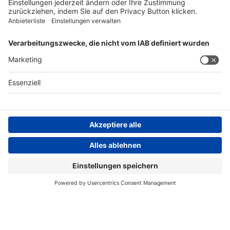
FOLGEN SIE UNS
AGB
Impressum
Datenschutzerklärung
Datenschutzhinweis
Compliance
Compliance Reporting Portal
© Copyright Spirig HealthCare AG 2026