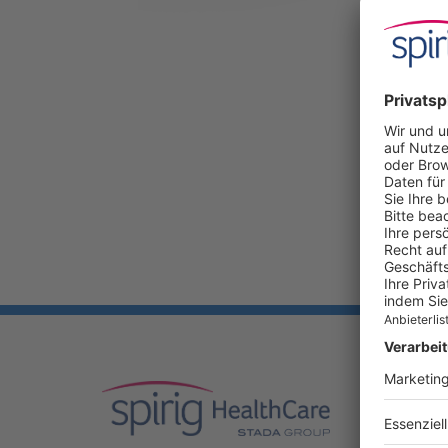
UNSER
Produkte