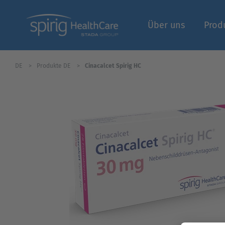
Über uns
Prod
DE
Produkte DE
Cinacalcet Spirig HC
Fachbereich | Logi