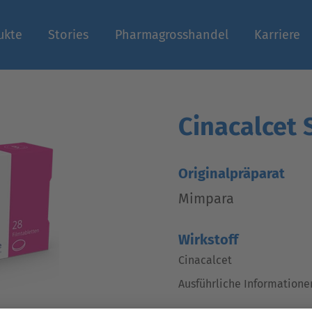
ukte
Stories
Pharmagrosshandel
Karriere
n
Cinacalcet 
Originalpräparat
Mimpara
Wirkstoff
Cinacalcet
Ausführliche Informatione