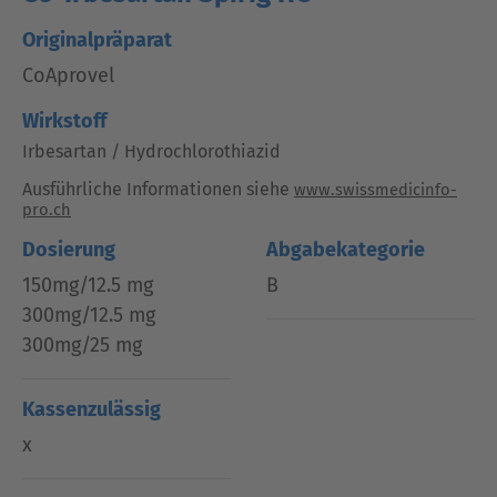
Originalpräparat
CoAprovel
Wirkstoff
Irbesartan / Hydrochlorothiazid
Ausführliche Informationen siehe
www.swissmedicinfo-
pro.ch
Dosierung
Abgabekategorie
150mg/12.5 mg
B
300mg/12.5 mg
300mg/25 mg
Kassenzulässig
x