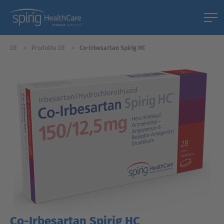
DE
Produkte DE
Co-Irbesartan Spirig HC
Co-Irbesartan Spirig HC