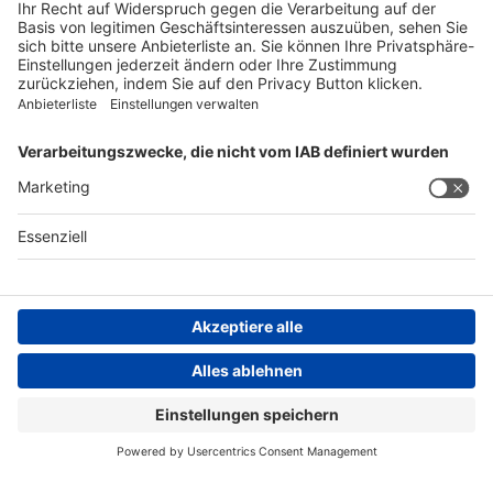
FOLGEN SIE UNS
AGB
Impressum
Datenschutzerklärung
Datenschutzhinweis
Compliance
Compliance Reporting Portal
© Copyright Spirig HealthCare AG 2026