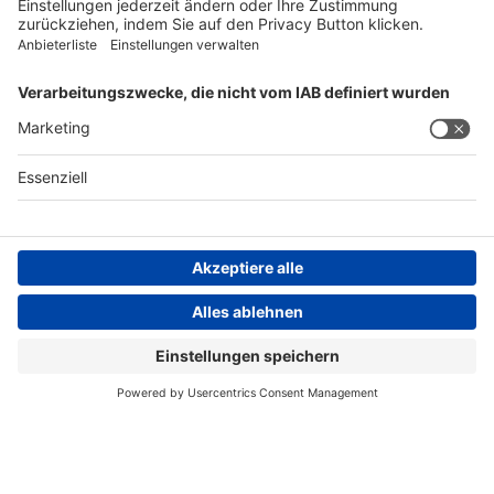
FOLGEN SIE UNS
AGB
Impressum
Datenschutzerklärung
Datenschutzhinweis
Compliance
Compliance Reporting Portal
© Copyright Spirig HealthCare AG 2026