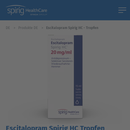
DE
Produkte DE
Escitalopram Spirig HC - Tropfen
Escitalopram Spirig HC Tropfen