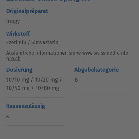
Originalpräparat
Inegy
Wirkstoff
Ezetimib / Simvastatin
Ausführliche Informationen siehe
www.swissmedicinfo-
pro.ch
Dosierung
Abgabekategorie
10/10 mg / 10/20 mg /
B
10/40 mg / 10/80 mg
Kassenzulässig
x