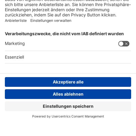
FOLGEN SIE UNS
AGB
Impressum
Datenschutzerklärung
Datenschutzhinweis
Compliance
Compliance Reporting Portal
© Copyright Spirig HealthCare AG 2026