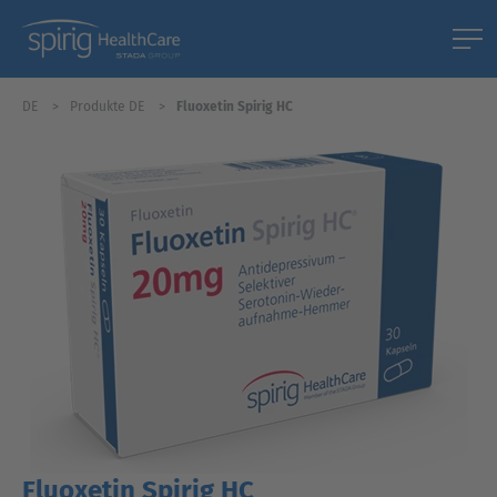
DE
Produkte DE
Fluoxetin Spirig HC
Fluoxetin Spirig HC