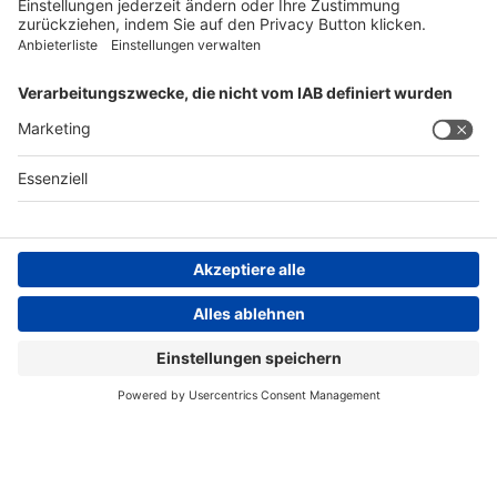
FOLGEN SIE UNS
AGB
Impressum
Datenschutzerklärung
Datenschutzhinweis
Compliance
Compliance Reporting Portal
© Copyright Spirig HealthCare AG 2026