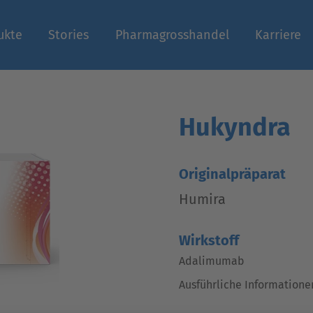
ukte
Stories
Pharmagrosshandel
Karriere
n
Hukyndra
Originalpräparat
Humira
Wirkstoff
Adalimumab
Ausführliche Informatione