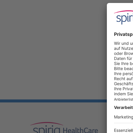
UNSER