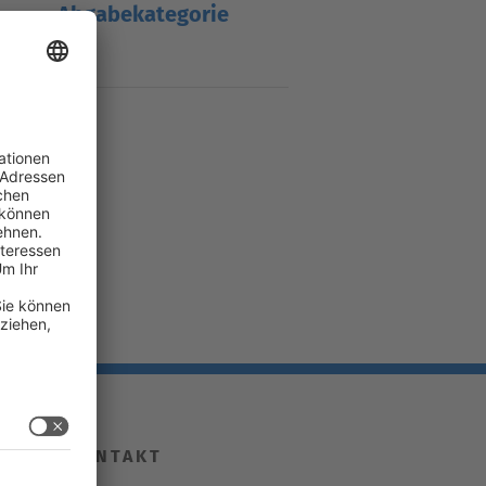
Abgabekategorie
B
KONTAKT