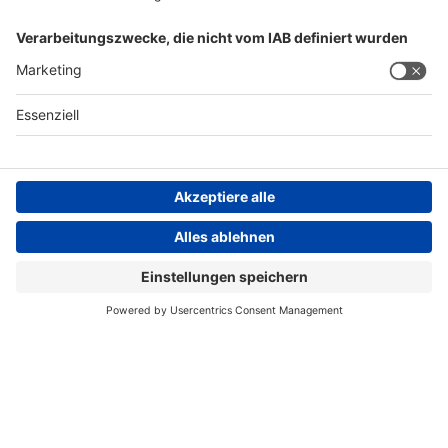
AGB
Impressum
Datenschutzerklärung
Datenschutzhinweis
Compliance
Compliance Reporting Portal
© Copyright Spirig HealthCare AG 2026