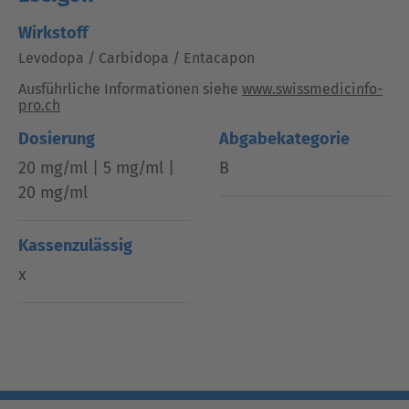
Wirkstoff
Levodopa / Carbidopa / Entacapon
Ausführliche Informationen siehe
www.swissmedicinfo-
pro.ch
Dosierung
Abgabekategorie
20 mg/ml | 5 mg/ml |
B
20 mg/ml
Kassenzulässig
x