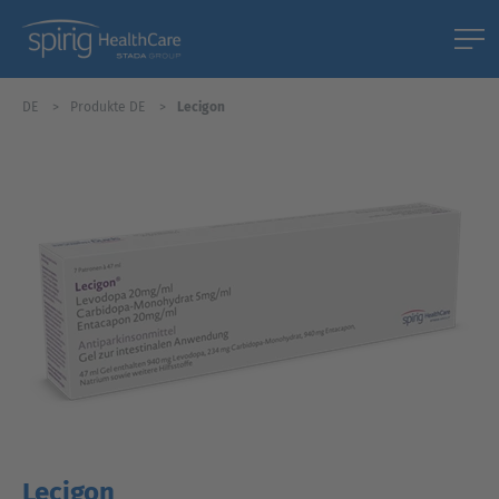
DE
Produkte DE
Lecigon
Lecigon