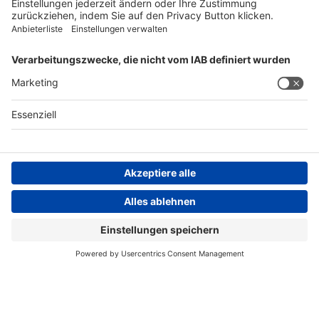
FOLGEN SIE UNS
AGB
Impressum
Datenschutzerklärung
Datenschutzhinweis
Compliance
Compliance Reporting Portal
© Copyright Spirig HealthCare AG 2026