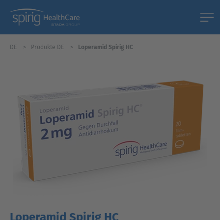
DE
Produkte DE
Loperamid Spirig HC
Loperamid Spirig HC