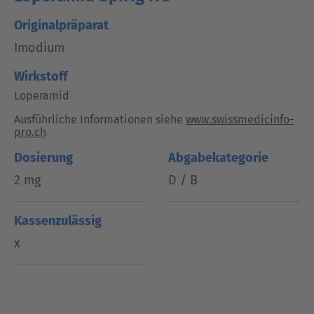
Originalpräparat
Imodium
Wirkstoff
Loperamid
Ausführliche Informationen siehe
www.swissmedicinfo-
pro.ch
Dosierung
Abgabekategorie
2 mg
D / B
Kassenzulässig
x