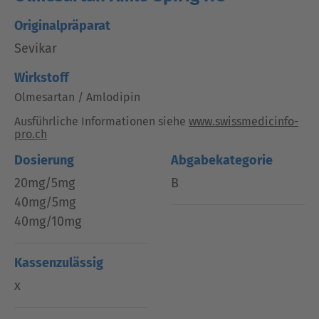
Originalpräparat
Sevikar
Wirkstoff
Olmesartan / Amlodipin
Ausführliche Informationen siehe
www.swissmedicinfo-
pro.ch
Dosierung
Abgabekategorie
20mg/5mg
B
40mg/5mg
40mg/10mg
Kassenzulässig
x