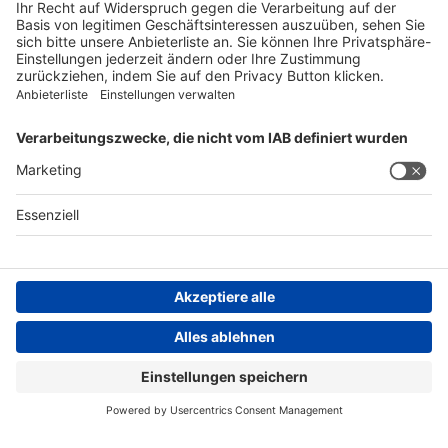
FOLGEN SIE UNS
AGB
Impressum
Datenschutzerklärung
Datenschutzhinweis
Compliance
Compliance Reporting Portal
© Copyright Spirig HealthCare AG 2026