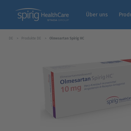
Über uns
Prod
DE
Produkte DE
Olmesartan Spirig HC
Fachbereich | Logi