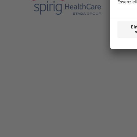
UNSER
Produkte
Consumer