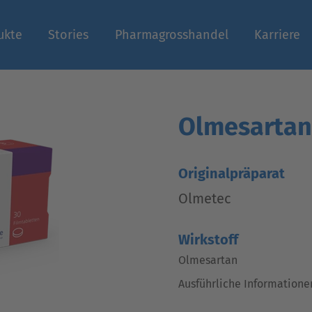
ukte
Stories
Pharmagrosshandel
Karriere
n
Olmesartan
Originalpräparat
Olmetec
Wirkstoff
Olmesartan
Ausführliche Informatione