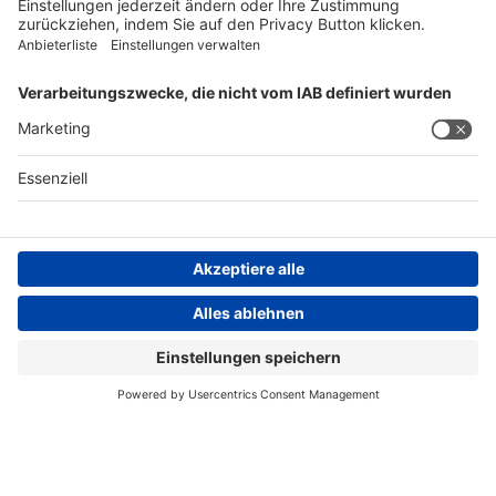
FOLGEN SIE UNS
AGB
Impressum
Datenschutzerklärung
Datenschutzhinweis
Compliance
Compliance Reporting Portal
© Copyright Spirig HealthCare AG 2026