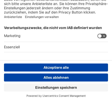
FOLGEN SIE UNS
AGB
Impressum
Datenschutzerklärung
Datenschutzhinweis
Compliance
Compliance Reporting Portal
© Copyright Spirig HealthCare AG 2026