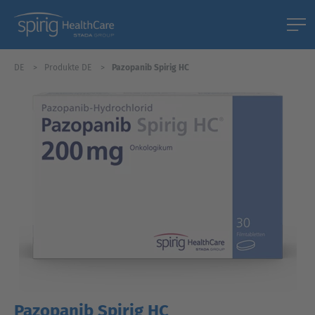
DE
Produkte DE
Pazopanib Spirig HC
Pazopanib Spirig HC