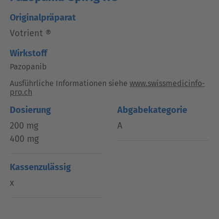
Originalpräparat
Votrient ®
Wirkstoff
Pazopanib
Ausführliche Informationen siehe
www.swissmedicinfo-
pro.ch
Dosierung
Abgabekategorie
200 mg
A
400 mg
Kassenzulässig
x