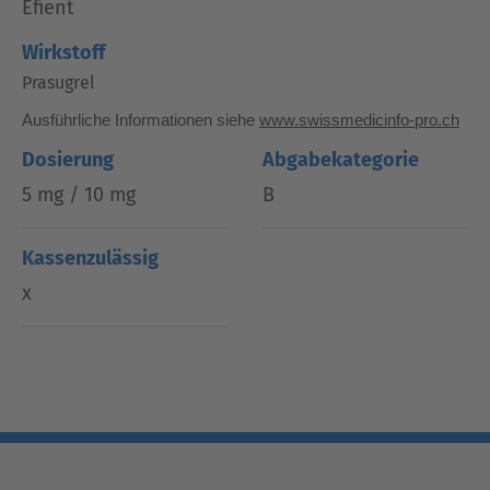
Efient
Wirkstoff
Prasugrel
Ausführliche Informationen siehe
www.swissmedicinfo-pro.ch
Dosierung
Abgabekategorie
5 mg / 10 mg
B
Kassenzulässig
x