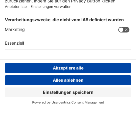
FOLGEN SIE UNS
AGB
Impressum
Datenschutzerklärung
Datenschutzhinweis
Compliance
Compliance Reporting Portal
© Copyright Spirig HealthCare AG 2026