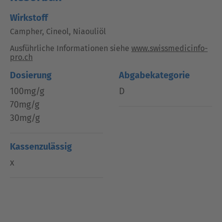
Wirkstoff
Campher, Cineol, Niaouliöl
Ausführliche Informationen siehe
www.swissmedicinfo-
pro.ch
Dosierung
Abgabekategorie
100mg/g
D
70mg/g
30mg/g
Kassenzulässig
x