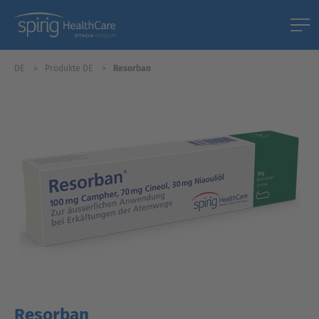
DE
Produkte DE
Resorban
Resorban