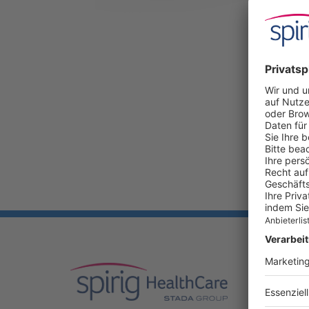
UNSER
Produkte