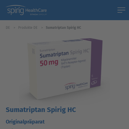
DE
Produkte DE
Sumatriptan Spirig HC
Sumatriptan Spirig HC
Originalpräparat