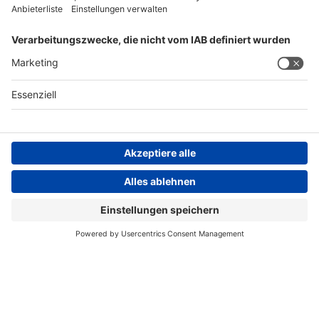
AGB
Impressum
Datenschutzerklärung
Datenschutzhinweis
Compliance
Compliance Reporting Portal
© Copyright Spirig HealthCare AG 2026