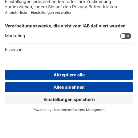
FOLGEN SIE UNS
AGB
Impressum
Datenschutzerklärung
Datenschutzhinweis
Compliance
Compliance Reporting Portal
© Copyright Spirig HealthCare AG 2026