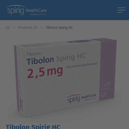
DE
Produkte DE
Tibolon Spirig HC
Tibolon Spirig HC