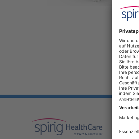
UNSER
Produkte