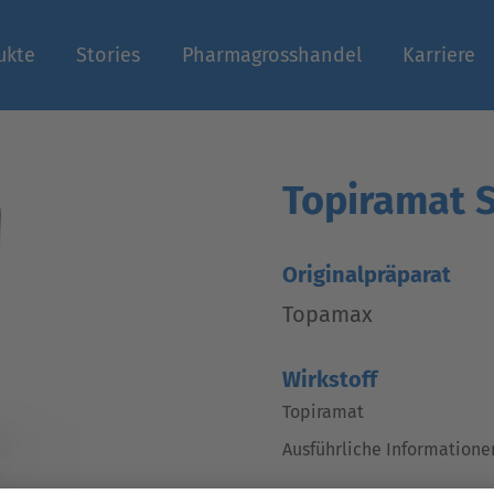
ukte
Stories
Pharmagrosshandel
Karriere
n
Topiramat S
Originalpräparat
Topamax
Wirkstoff
Topiramat
Ausführliche Informatione