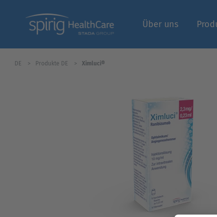
Über uns
Prod
DE
Produkte DE
Ximluci®
Fachbereich | Logi