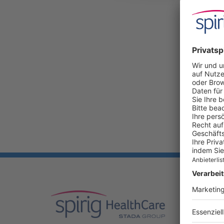
UNSER
Produkte