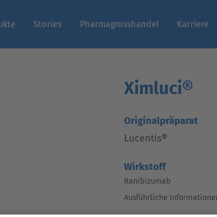
ukte
Stories
Pharmagrosshandel
Karriere
n
Ximluci®
Originalpräparat
Lucentis®
Wirkstoff
Ranibizumab
Ausführliche Informatione