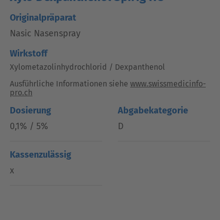
Originalpräparat
Nasic Nasenspray
Wirkstoff
Xylometazolinhydrochlorid / Dexpanthenol
Ausführliche Informationen siehe
www.swissmedicinfo-
pro.ch
Dosierung
Abgabekategorie
0,1% / 5%
D
Kassenzulässig
x