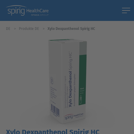
DE
Produkte DE
Xylo Dexpanthenol Spirig HC
Xylo Dexpanthenol Spirig HC