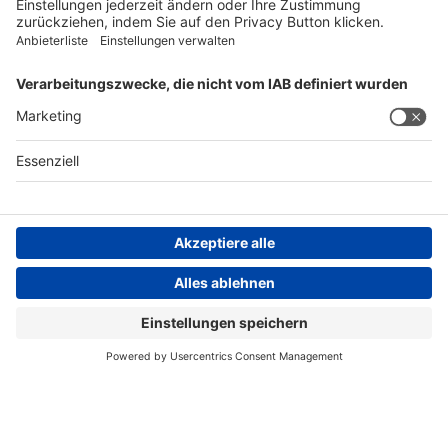
FOLGEN SIE UNS
AGB
Impressum
Datenschutzerklärung
Datenschutzhinweis
Compliance
Compliance Reporting Portal
© Copyright Spirig HealthCare AG 2026