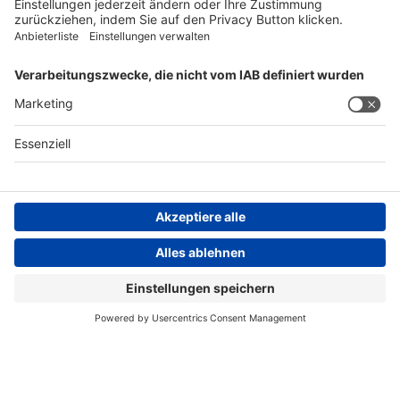
FOLGEN SIE UNS
AGB
Impressum
Datenschutzerklärung
Datenschutzhinweis
Compliance
Compliance Reporting Portal
© Copyright Spirig HealthCare AG 2026