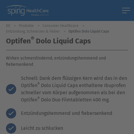
DE
Produkte
Consumer Healthcare
Entzündung, Schmerzen & Fieber
Optifen Dolo Liquid Caps
®
Optifen
Dolo Liquid Caps
Wirken schmerzlindernd, entzündungshemmend und
fiebersenkend
Schnell: Dank dem flüssigen Kern wird das in den
®
Optifen
Dolo Liquid Caps enthaltene Ibuprofen
schneller vom Körper aufgenommen
als bei den
®
Optifen
Dolo Duo Filmtabletten 400 mg.
Entzündungshemmend und fiebersenkend
Leicht zu schlucken