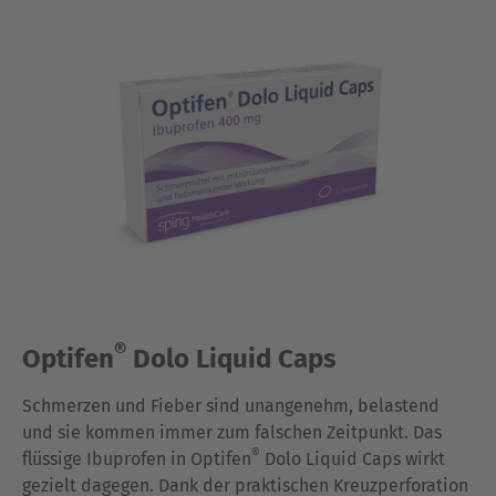
®
Optifen
Dolo Liquid Caps
Schmerzen und Fieber sind unangenehm, belastend
und sie kommen immer zum falschen Zeitpunkt. Das
®
flüssige Ibuprofen in Optifen
Dolo Liquid Caps wirkt
gezielt dagegen. Dank der praktischen Kreuzperforation