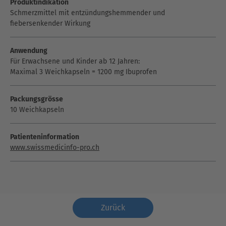
Produktindikation
Schmerzmittel mit entzündungshemmender und
fiebersenkender Wirkung
Anwendung
Für Erwachsene und Kinder ab 12 Jahren:
Maximal 3 Weichkapseln = 1200 mg Ibuprofen
Packungsgrösse
10 Weichkapseln
Patienteninformation
www.swissmedicinfo-pro.ch
Zurück