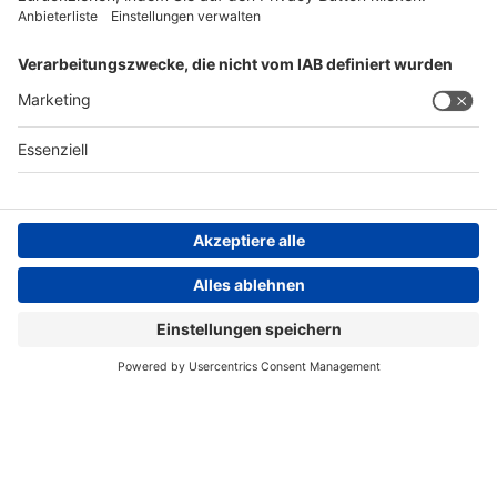
AGB
Impressum
Datenschutzerklärung
Datenschutzhinweis
Compliance
Compliance Reporting Portal
© Copyright Spirig HealthCare AG 2026