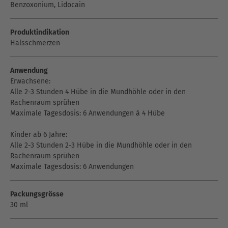
Benzoxonium, Lidocain
Produktindikation
Halsschmerzen
Anwendung
Erwachsene:
Alle 2-3 Stunden 4 Hübe in die Mundhöhle oder in den
Rachenraum sprühen
Maximale Tagesdosis: 6 Anwendungen à 4 Hübe
Kinder ab 6 Jahre:
Alle 2-3 Stunden 2-3 Hübe in die Mundhöhle oder in den
Rachenraum sprühen
Maximale Tagesdosis: 6 Anwendungen
Packungsgrösse
30 ml