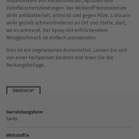
insbesondere von Halsschmerzen, Aphthen und
Zahnfleischentzündungen. Der Wirkstoff Benzoxonium
wirkt antibakteriell, antiviral und gegen Pilze. Lidocain
wirkt gezielt schmerzlindernd an Ort und Stelle, dort,
wo es schmerzt. Der Spray mit erfrischendem
Minzgeschmack ist einfach anzuwenden.
Dies ist ein zugelassenes Arzneimittel. Lassen Sie sich
von einer Fachperson beraten und lesen Sie die
Packungsbeilage.
ÜBERSICHT
Darreichungsform
Spray
Wirkstoff/e