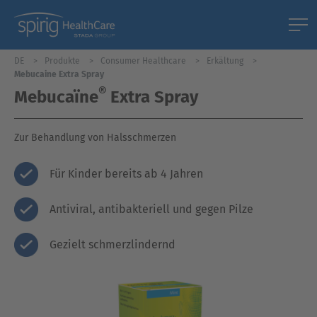
DE
Produkte
Consumer Healthcare
Erkältung
Mebucaine Extra Spray
®
Mebucaïne
Extra Spray
Zur Behandlung von Halsschmerzen
Für Kinder bereits ab 4 Jahren
Antiviral, antibakteriell und gegen Pilze
Gezielt schmerzlindernd