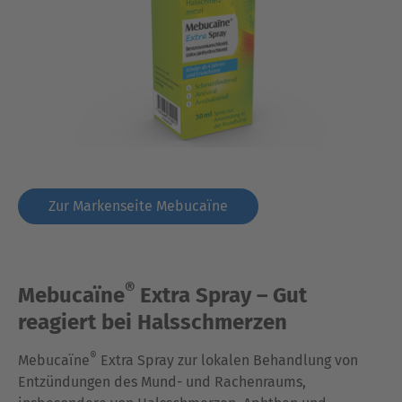
Zur Markenseite Mebucaïne
®
Mebucaïne
Extra Spray – Gut
reagiert bei Halsschmerzen
®
Mebucaïne
Extra Spray zur lokalen Behandlung von
Entzündungen des Mund- und Rachenraums,