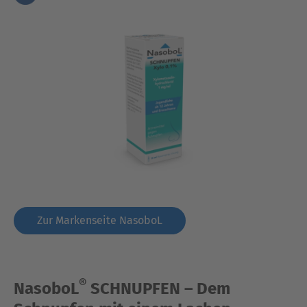
Zur Markenseite NasoboL
®
NasoboL
SCHNUPFEN – Dem