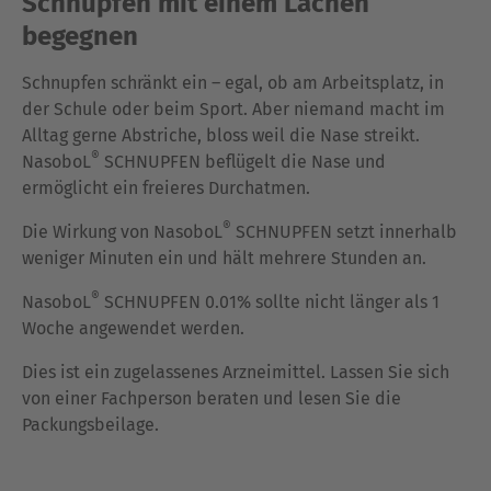
Schnupfen mit einem Lachen
begegnen
Schnupfen schränkt ein – egal, ob am Arbeitsplatz, in
der Schule oder beim Sport. Aber niemand macht im
Alltag gerne Abstriche, bloss weil die Nase streikt.
®
NasoboL
SCHNUPFEN beflügelt die Nase und
ermöglicht ein freieres Durchatmen.
®
Die Wirkung von NasoboL
SCHNUPFEN setzt innerhalb
weniger Minuten ein und hält mehrere Stunden an.
®
NasoboL
SCHNUPFEN 0.01% sollte nicht länger als 1
Woche angewendet werden.
Dies ist ein zugelassenes Arzneimittel. Lassen Sie sich
von einer Fachperson beraten und lesen Sie die
Packungsbeilage.