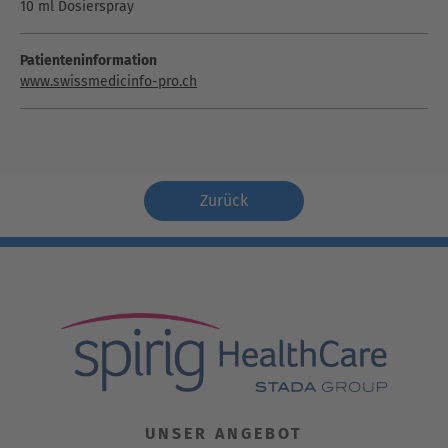
10 ml Dosierspray
Patienteninformation
www.swissmedicinfo-pro.ch
Zurück
UNSER ANGEBOT