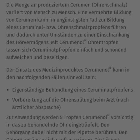
Die Menge an produziertem Cerumen (Ohrenschmalz)
variiert von Mensch zu Mensch. Eine vermehrte Bildung
von Cerumen kann im ungünstigsten Fall zur Bildung
eines Ceruminal- bzw. Ohrenschmalzpropfens führen
und dadurch unter Umständen zu einer Einschränkung
®
des Hörvermögens. Mit Cerumenol
Ohrentropfen
lassen sich Ceruminalpfropfen einfach und schonend
aufweichen und beseitigen.
®
Der Einsatz des Medizinproduktes Cerumenol
kann in
den nachfolgenden Fällen sinnvoll sein:
Eigenständige Behandlung eines Ceruminalpfropfens
Vorbereitung auf die Ohrenspülung beim Arzt (nach
ärztlicher Absprache)
®
Zur Anwendung werden 5 Tropfen Cerumenol
vorsichtig
in das zu behandelnde Ohr eingeträufelt. Den
Gehörgang dabei nicht mit der Pipette berühren. Den
Gehörgang äusserlich sanft massieren. Die Lösung