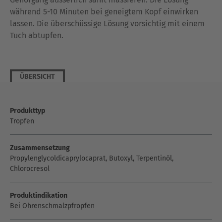
während 5-10 Minuten bei geneigtem Kopf einwirken
lassen. Die überschüssige Lösung vorsichtig mit einem
Tuch abtupfen.
ÜBERSICHT
Produkttyp
Tropfen
Zusammensetzung
Propylenglycoldicaprylocaprat, Butoxyl, Terpentinöl,
Chlorocresol
Produktindikation
Bei Ohrenschmalzpfropfen