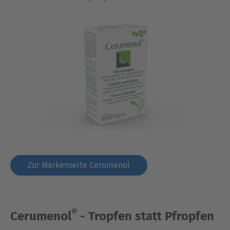
Zur Markenseite Cerumenol
®
Cerumenol
- Tropfen statt Pfropfen