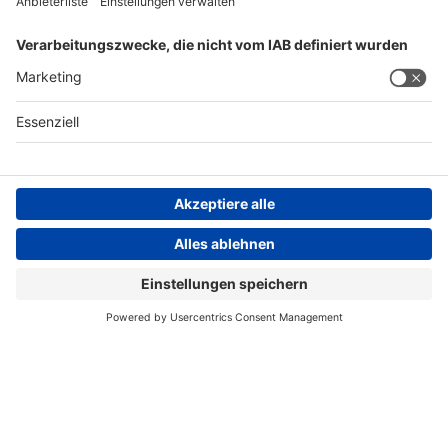
AGB
Impressum
Datenschutzerklärung
Datenschutzhinweis
Compliance
Compliance Reporting Portal
© Copyright Spirig HealthCare AG 2026