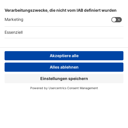
AGB
Impressum
Datenschutzerklärung
Datenschutzhinweis
Compliance
Compliance Reporting Portal
© Copyright Spirig HealthCare AG 2026