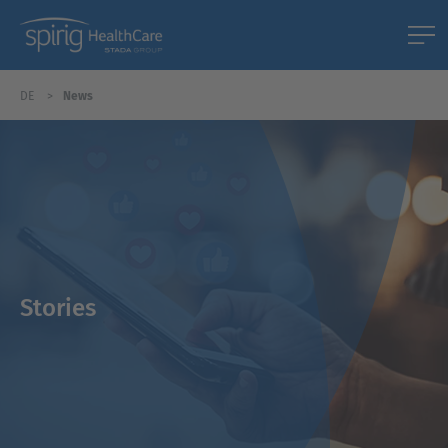
DE
News
Stories